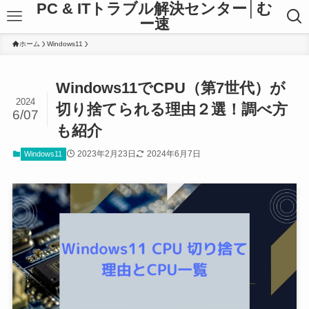
PC & ITトラブル解決センター│む
ー速
ホーム
Windows11
Windows11でCPU（第7世代）が
2024
切り捨てられる理由２選！調べ方
6/07
も紹介
2023年2月23日
2024年6月7日
Windows11