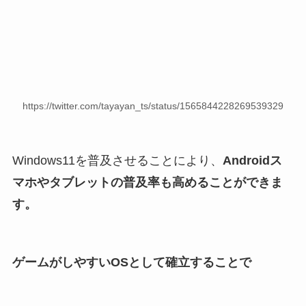
https://twitter.com/tayayan_ts/status/1565844228269539329
Windows11を普及させることにより、
Androidス
マホやタブレットの普及率も高めることができま
す。
ゲームがしやすいOSとして確立することで