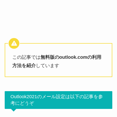
この記事では
無料版のoutlook.comの利用
方法を紹介
しています
Outlook2021のメール設定は以下の記事を参
考にどうぞ