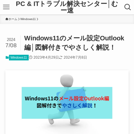
PC & ITトラブル解決センター│む
ー速
ホーム
Windows11
Windows11のメール設定Outlook
2024
7/08
編│図解付きでやさしく解説！
2023年4月29日
2024年7月8日
Windows11