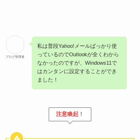
私は普段Yahoo!メールばっかり使
っているのでOutlookが全くわから
ブログ管理者
なかったのですが、Windows11で
はカンタンに設定することができ
ました！
注意喚起
！