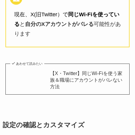
現在、X(旧Twitter）で
同じWi-Fiを使ってい
る
と
自分のXアカウントがバレる
可能性があ
ります
あわせて読みたい
【X・Twitter】同じWi-Fiを使う家
族＆職場にアカウントがバレない
方法
設定の確認とカスタマイズ