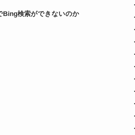
1でBing検索ができないのか