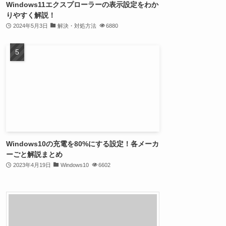
Windows11エクスプローラーの表示設定をわか
りやすく解説！
2024年5月3日
解決・対処方法
6880
Windows10の充電を80%にする設定！各メーカ
ーごと解説まとめ
2023年4月19日
Windows10
6602