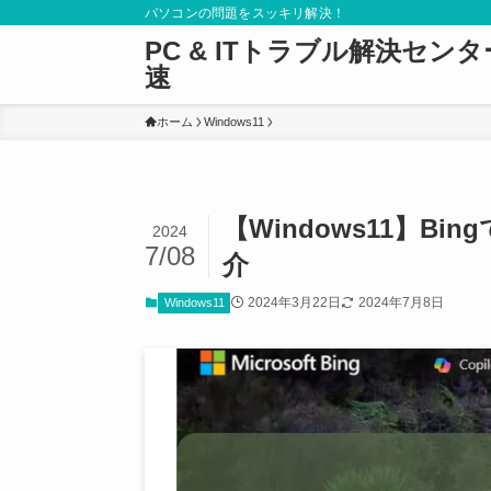
パソコンの問題をスッキリ解決！
PC & ITトラブル解決セン
速
ホーム
Windows11
【Windows11】B
2024
7/08
介
2024年3月22日
2024年7月8日
Windows11