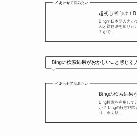
あわせて読みたい
超初心者向け！B
Bingで日本語入力
因と対処法を知りたい
力がで...
Bingの
検索結果がおかしい
...と感じ
あわせて読みたい
Bingの検索結
Bing検索を利用し
か？ Bingの検索
り、全く結...