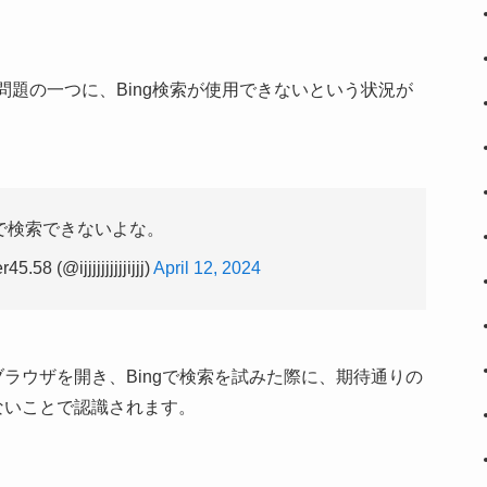
的な問題の一つに、Bing検索が使用できないという状況が
gで検索できないよな。
 (@ijjjjjjjjjjijjj)
April 12, 2024
ラウザを開き、Bingで検索を試みた際に、期待通りの
ないことで認識されます。