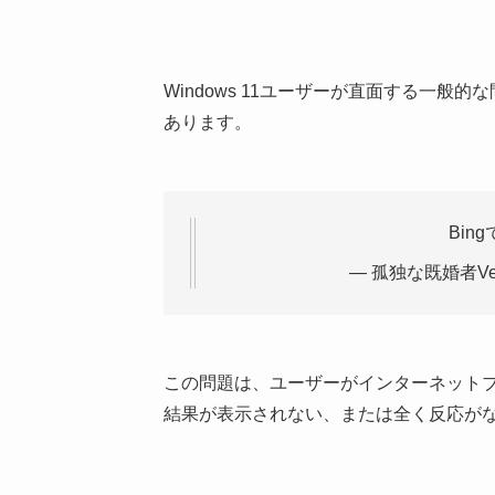
Windows 11ユーザーが直面する一般
あります。
Bin
— 孤独な既婚者Ver45.58
この問題は、ユーザーがインターネットブ
結果が表示されない、または全く反応が