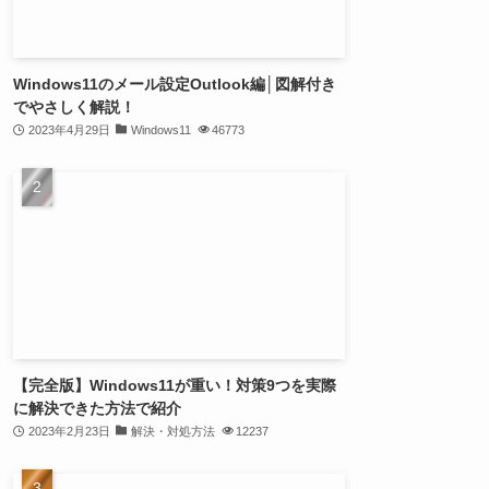
Windows11のメール設定Outlook編│図解付き
でやさしく解説！
2023年4月29日
Windows11
46773
【完全版】Windows11が重い！対策9つを実際
に解決できた方法で紹介
2023年2月23日
解決・対処方法
12237