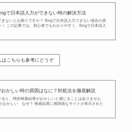
ingで日本語入力ができない時の解決方法
ができないとお困りですか？ Bingで日本語入力できない場合の原
！ この記事では、初心者でもわかりやすく、Bingで日本語入
る人はこちらも参考にどうぞ
果がおかしい時の原因はなに？対処法を徹底解説
ていると、時折検索結果がおかしいと感じることはありません
結果がおかしい なぜ？ 検索結果に無関係なサイトが表示された