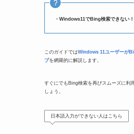
・Windows11でBing検索できない
このガイドでは
Windows 11ユーザ
プ
を網羅的に解説します。
すぐにでもBing検索を再びスムーズに
しょう。
日本語入力ができない人はこちら