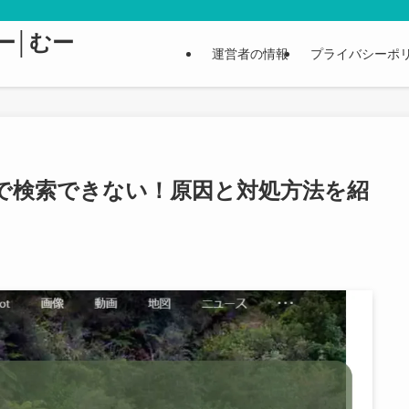
ター│むー
運営者の情報
プライバシーポ
ingで検索できない！原因と対処方法を紹