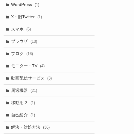
WordPress
(1)
X・旧Twitter
(1)
スマホ
(6)
ブラウザ
(10)
ブログ
(16)
モニター・TV
(4)
動画配信サービス
(3)
周辺機器
(21)
移動用２
(1)
自己紹介
(1)
解決・対処方法
(36)