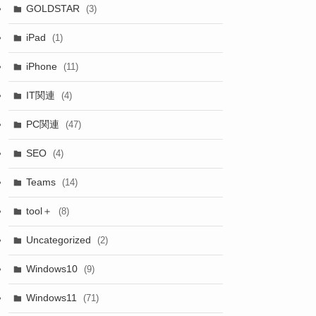
GOLDSTAR
(3)
iPad
(1)
iPhone
(11)
IT関連
(4)
PC関連
(47)
SEO
(4)
Teams
(14)
tool＋
(8)
Uncategorized
(2)
Windows10
(9)
Windows11
(71)