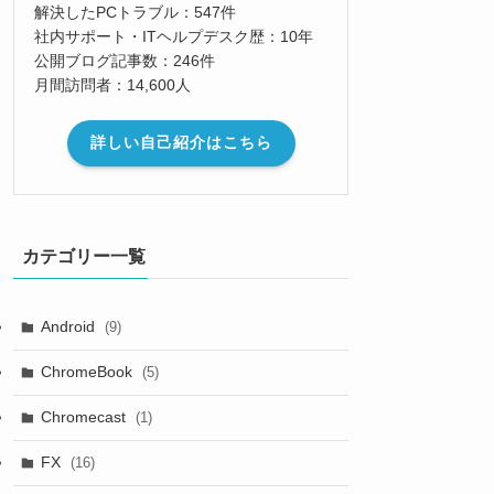
解決したPCトラブル：547件
社内サポート・ITヘルプデスク歴：10年
公開ブログ記事数：246件
月間訪問者：14,600人
詳しい自己紹介はこちら
カテゴリー一覧
Android
(9)
ChromeBook
(5)
Chromecast
(1)
FX
(16)