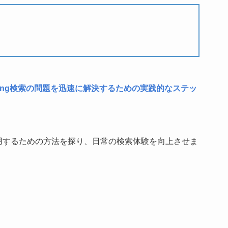
！
ーがBing検索の問題を迅速に解決するための実践的なステッ
利用するための方法を探り、日常の検索体験を向上させま