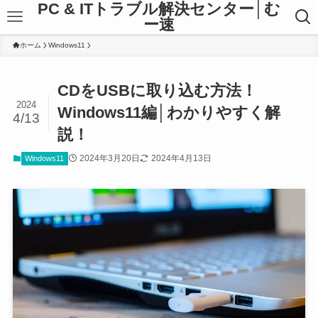
PC & ITトラブル解決センター│む
ー速
ホーム
Windows11
CDをUSBに取り込む方法！
2024
Windows11編│わかりやすく解
4/13
説！
2024年3月20日
2024年4月13日
Windows11