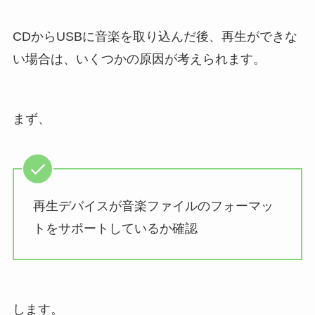
CDからUSBに音楽を取り込んだ後、再生ができな
い場合は、いくつかの原因が考えられます。
まず、
再生デバイスが音楽ファイルのフォーマッ
トをサポートしているか確認
します。