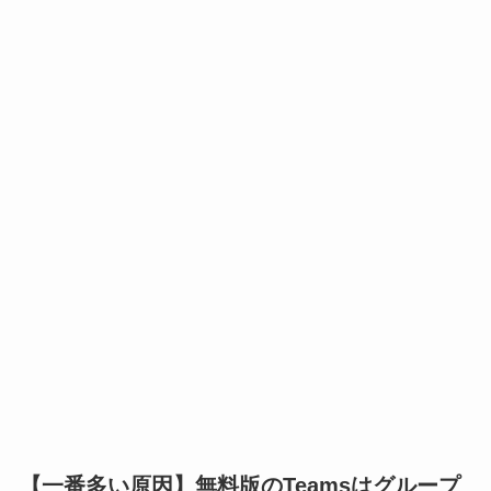
【一番多い原因】無料版のTeamsはグループ