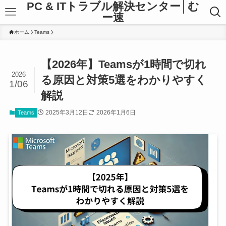
PC & ITトラブル解決センター│む
ー速
ホーム
Teams
【2026年】Teamsが1時間で切れ
2026
る原因と対策5選をわかりやすく
1/06
解説
2025年3月12日
2026年1月6日
Teams