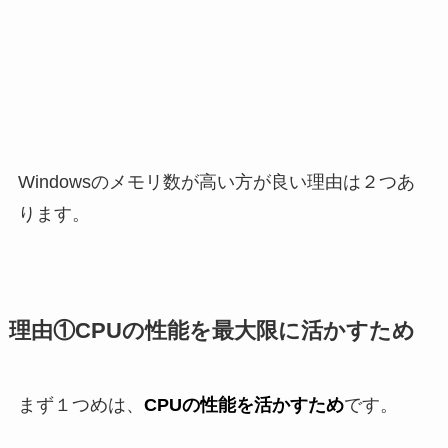
Windowsのメモリ数が高い方が良い理由は２つあ
ります。
理由①CPUの性能を最大限に活かすため
まず１つめは、
CPUの性能を活かすため
です。