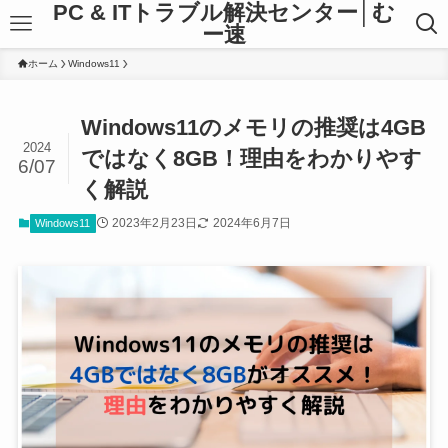
PC & ITトラブル解決センター│む
ー速
ホーム
Windows11
Windows11のメモリの推奨は4GB
2024
ではなく8GB！理由をわかりやす
6/07
く解説
2023年2月23日
2024年6月7日
Windows11