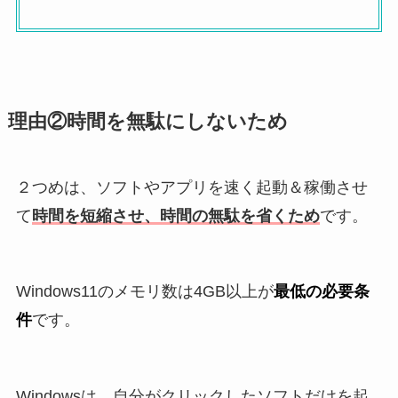
理由②時間を無駄にしないため
２つめは、ソフトやアプリを速く起動＆稼働させ
て
時間を短縮させ、時間の無駄を省くため
です。
Windows11のメモリ数は4GB以上が
最低の必要条
件
です。
Windowsは、自分がクリックしたソフトだけを起