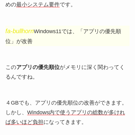
めの
最小システム要件
です。
fa-bullhorn
Windows11では、「アプリの優先順
位」が改善
この
アプリの優先順位
がメモリに深く関わってく
るんですね。
４GBでも、アプリの優先順位の改善ができます。
しかし、
Windows内で使うアプリの総数が多けれ
ば多いほど負担
になってきます。