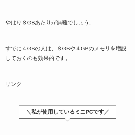
やはり８GBあたりが無難でしょう。
すでに４GBの人は、８GBや４GBのメモリを増設
しておくのも効果的です。
リンク
＼私が使用しているミニPCです／