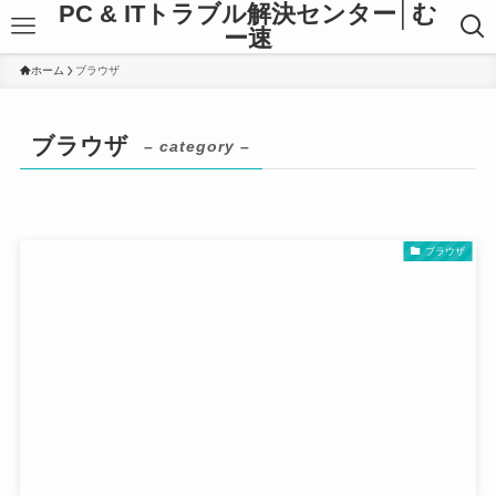
PC & ITトラブル解決センター│む
ー速
ホーム
ブラウザ
ブラウザ
– category –
ブラウザ