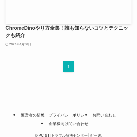
ChromeDinoやり方全集！誰も知らないコツとテクニッ
クも紹介
2024年4月30日
1
運営者の情報
プライバシーポリシー
お問い合わせ
企業様向け問い合わせ
©
PC & ITトラブル解決センター│むー速.